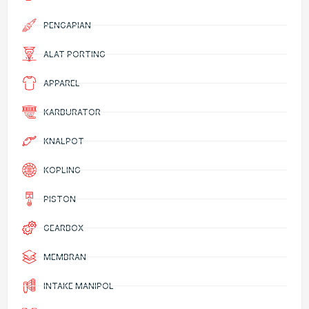
PENGAPIAN
ALAT PORTING
APPAREL
KARBURATOR
KNALPOT
KOPLING
PISTON
GEARBOX
MEMBRAN
INTAKE MANIPOL